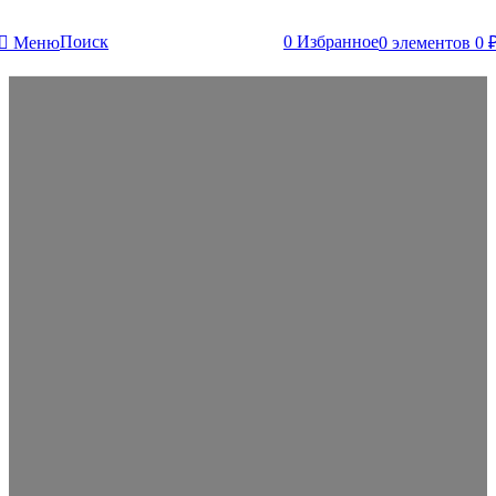
Поиск
0
Избранное
Меню
0
элементов
0