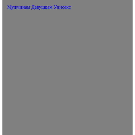
Мужчинам
Девушкам
Унисекс