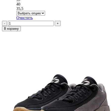
выбрать
40
на
35,5
странице
товара.
Очистить
Количество
товара
В корзину
Кроссовки