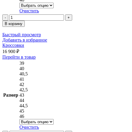
Очистить
Количество
товара
В корзину
Кроссовки
Быстрый просмотр
Добавить в избранное
Кроссовки
16 900
₽
Этот
Перейти в товар
товар
39
имеет
40
несколько
40,5
вариаций.
41
Опции
42
можно
42,5
выбрать
Размер
43
на
44
странице
44,5
товара.
45
46
Очистить