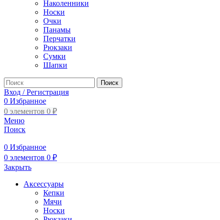
Наколенники
Носки
Очки
Панамы
Перчатки
Рюкзаки
Сумки
Шапки
Поиск
Вход / Регистрация
0
Избранное
0
элементов
0
₽
Меню
Поиск
0
Избранное
0
элементов
0
₽
Закрыть
Аксессуары
Кепки
Мячи
Носки
Рюкзаки