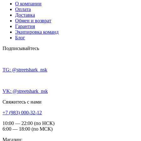
О компании
Оплата
Доставка
Обмен и возврат
Гарантия
Экипировка команд
Блог
Подписывайтесь
TG: @streetshark_nsk
VK: @streetshark_nsk
Свяжитесь с нами
+7 (983) 000-32-12
10:00 — 22:00 (по НСК)
6:00 — 18:00 (по МСК)
Магазин: