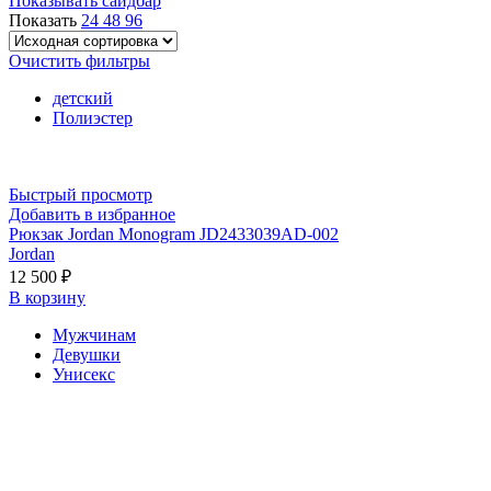
Показывать сайдбар
Показать
24
48
96
Очистить фильтры
детский
Полиэстер
Быстрый просмотр
Добавить в избранное
Рюкзак Jordan Monogram JD2433039AD-002
Jordan
12 500
₽
В корзину
Мужчинам
Девушки
Унисекс