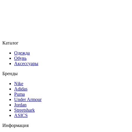
Каталог
Одежда
Обувь
Аксессуары
Бренды
Nike
Adidas
Puma
Under Armour
Jordan
Streetshark
ASICS
Информация