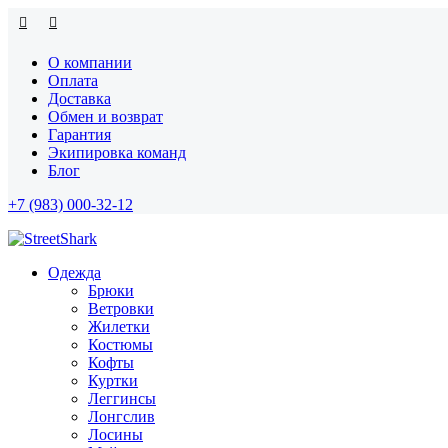
О компании
Оплата
Доставка
Обмен и возврат
Гарантия
Экипировка команд
Блог
+7 (983) 000-32-12
Одежда
Брюки
Ветровки
Жилетки
Костюмы
Кофты
Куртки
Леггинсы
Лонгслив
Лосины