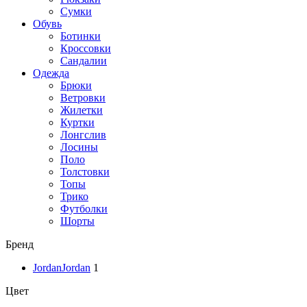
Сумки
Обувь
Ботинки
Кроссовки
Сандалии
Одежда
Брюки
Ветровки
Жилетки
Куртки
Лонгслив
Лосины
Поло
Толстовки
Топы
Трико
Футболки
Шорты
Бренд
Jordan
Jordan
1
Цвет