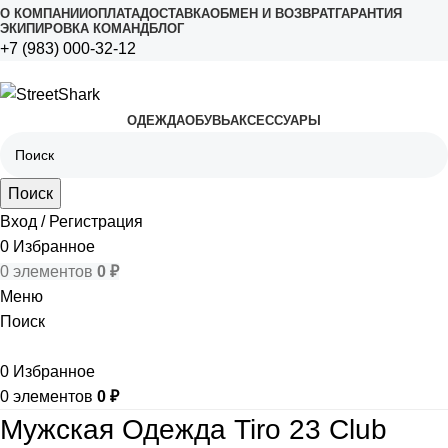
О КОМПАНИИ
ОПЛАТА
ДОСТАВКА
ОБМЕН И ВОЗВРАТ
ГАРАНТИЯ
ЭКИПИРОВКА КОМАНД
БЛОГ
+7 (983) 000-32-12
ОДЕЖДА
ОБУВЬ
АКСЕССУАРЫ
Поиск
Вход / Регистрация
0
Избранное
0
элементов
0
₽
Меню
Поиск
0
Избранное
0
элементов
0
₽
Мужская Одежда Tiro 23 Club