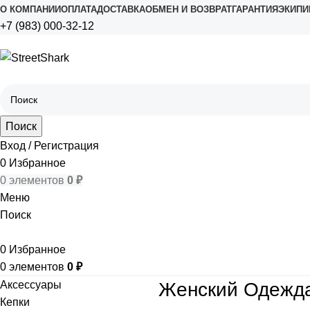
О КОМПАНИИ
ОПЛАТА
ДОСТАВКА
ОБМЕН И ВОЗВРАТ
ГАРАНТИЯ
ЭКИПИ
+7 (983) 000-32-12
Поиск
Вход / Регистрация
0
Избранное
0
элементов
0
₽
Меню
Поиск
0
Избранное
0
элементов
0
₽
Аксессуары
Женский Одежда 
Кепки