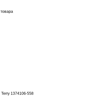
 товара
 Terry 1374106-558