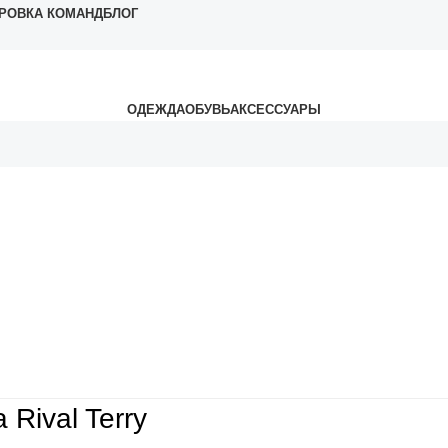
РОВКА КОМАНД
БЛОГ
ОДЕЖДА
ОБУВЬ
АКСЕССУАРЫ
Rival Terry