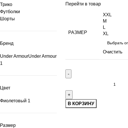
Перейти в товар
Трико
Футболки
XXL
Шорты
M
L
РАЗМЕР
XL
Бренд
Очистить
Under Armour
Under Armour
1
Цвет
Фиолетовый
1
В КОРЗИНУ
Размер