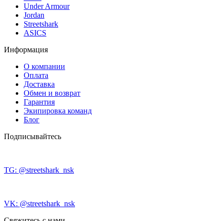
Under Armour
Jordan
Streetshark
ASICS
Информация
О компании
Оплата
Доставка
Обмен и возврат
Гарантия
Экипировка команд
Блог
Подписывайтесь
TG: @streetshark_nsk
VK: @streetshark_nsk
Свяжитесь с нами