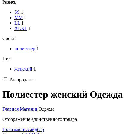
Размер
S
S
1
M
M
1
L
L
1
XL
XL
1
Состав
полиестер
1
Пол
женский
1
Распродажа
Полиестер женский Одежда
Главная
Магазин
Одежда
Отображение единственного товара
Показывать сайдбар