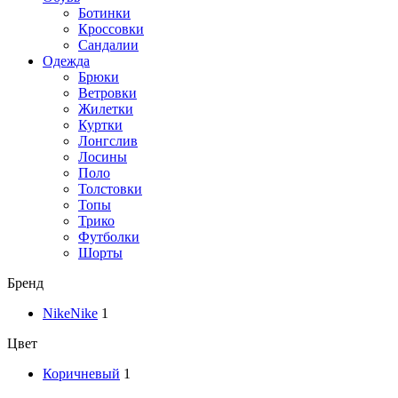
Ботинки
Кроссовки
Сандалии
Одежда
Брюки
Ветровки
Жилетки
Куртки
Лонгслив
Лосины
Поло
Толстовки
Топы
Трико
Футболки
Шорты
Бренд
Nike
Nike
1
Цвет
Коричневый
1