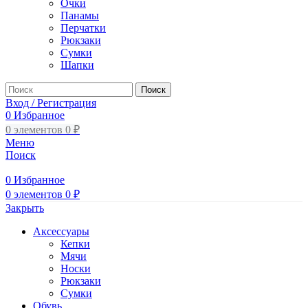
Очки
Панамы
Перчатки
Рюкзаки
Сумки
Шапки
Поиск
Вход / Регистрация
0
Избранное
0
элементов
0
₽
Меню
Поиск
0
Избранное
0
элементов
0
₽
Закрыть
Аксессуары
Кепки
Мячи
Носки
Рюкзаки
Сумки
Обувь