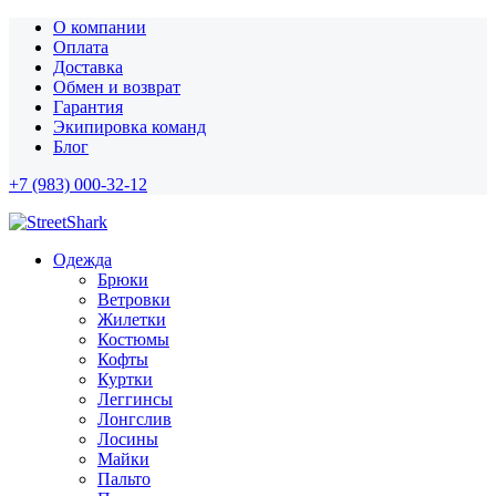
О компании
Оплата
Доставка
Обмен и возврат
Гарантия
Экипировка команд
Блог
+7 (983) 000-32-12
Одежда
Брюки
Ветровки
Жилетки
Костюмы
Кофты
Куртки
Леггинсы
Лонгслив
Лосины
Майки
Пальто