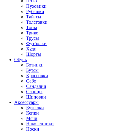
Поло
Пуховики
Рубашки
Тайтсы
Толстовки
Топы
Трико
Трусы
Футболки
Худи
Шорты
Обувь
Ботинки
Бутсы
Кроссовки
Сабо
Сандалии
Сланцы
Шиповки
Аксессуары
Бутылки
Кепки
Мячи
Наколенники
Носки