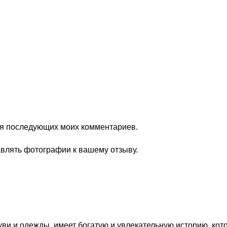
для последующих моих комментариев.
авлять фотографии к вашему отзыву.
уви и одежды, имеет богатую и увлекательную историю, кот