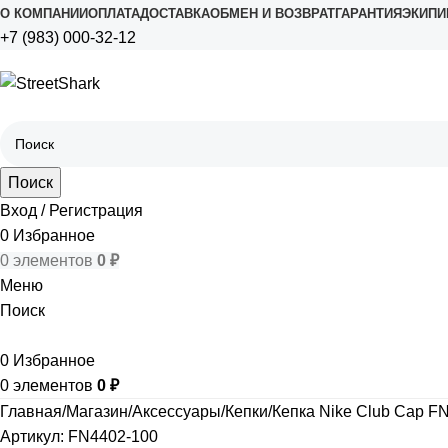
О КОМПАНИИ
ОПЛАТА
ДОСТАВКА
ОБМЕН И ВОЗВРАТ
ГАРАНТИЯ
ЭКИПИ
+7 (983) 000-32-12
Поиск
Вход / Регистрация
0
Избранное
0
элементов
0
₽
Меню
Поиск
0
Избранное
0
элементов
0
₽
Главная
Магазин
Аксессуары
Кепки
Кепка Nike Club Cap F
Артикул:
FN4402-100