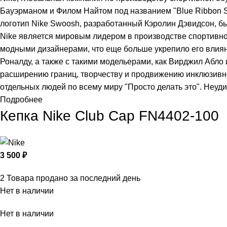
Бауэрманом и Филом Найтом под названием "Blue Ribbon Sp
логотип Nike Swoosh, разработанный Кэролин Дэвидсон, бы
Nike является мировым лидером в производстве спортивно
модными дизайнерами, что еще больше укрепило его влиян
Роналду, а также с такими модельерами, как Вирджил Абло
расширению границ, творчеству и продвижению инклюзивно
отдельных людей по всему миру "Просто делать это". Неудив
Подробнее
Кепка Nike Club Cap FN4402-100
3 500
₽
2
Товара продано за последний день
Нет в наличии
Нет в наличии