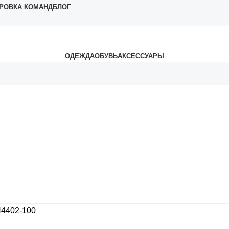
РОВКА КОМАНД
БЛОГ
ОДЕЖДА
ОБУВЬ
АКСЕССУАРЫ
N4402-100