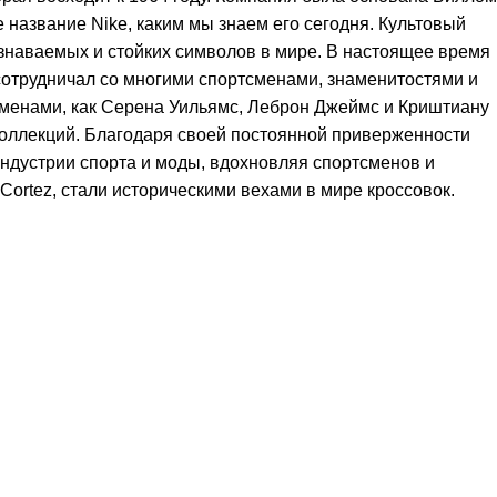
 название Nike, каким мы знаем его сегодня. Культовый
узнаваемых и стойких символов в мире. В настоящее время
сотрудничал со многими спортсменами, знаменитостями и
сменами, как Серена Уильямс, Леброн Джеймс и Криштиану
 коллекций. Благодаря своей постоянной приверженности
ндустрии спорта и моды, вдохновляя спортсменов и
 Cortez, стали историческими вехами в мире кроссовок.