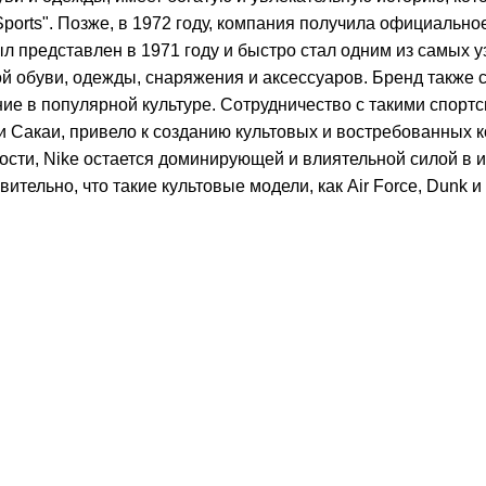
orts". Позже, в 1972 году, компания получила официальное
л представлен в 1971 году и быстро стал одним из самых 
й обуви, одежды, снаряжения и аксессуаров. Бренд также 
ие в популярной культуре. Сотрудничество с такими спорт
 и Сакаи, привело к созданию культовых и востребованных
сти, Nike остается доминирующей и влиятельной силой в и
ительно, что такие культовые модели, как Air Force, Dunk и