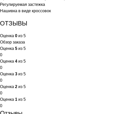
Регулируемая застежка
Нашивка в виде кроссовок
ОТЗЫВЫ
Оценка
0
из 5
Обзор заказа
Оценка
5
из 5
0
Оценка
4
из 5
0
Оценка
3
из 5
0
Оценка
2
из 5
0
Оценка
1
из 5
0
Отзывы