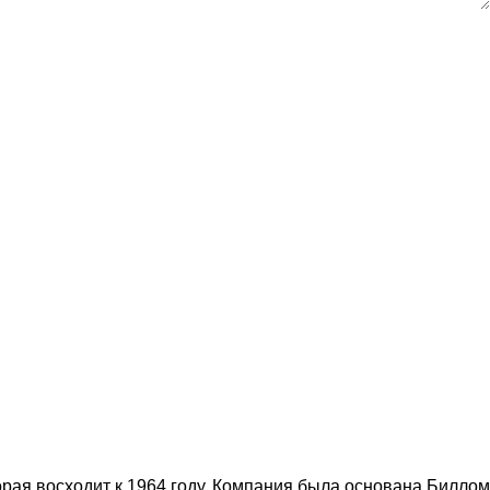
орая восходит к 1964 году. Компания была основана Биллом