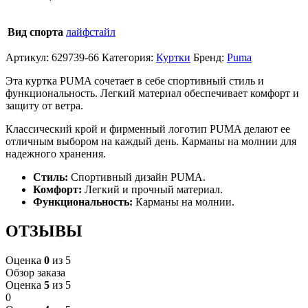
Вид спорта
лайфстайл
Артикул:
629739-66
Категория:
Куртки
Бренд:
Puma
Эта куртка PUMA сочетает в себе спортивный стиль и
функциональность. Легкий материал обеспечивает комфорт и
защиту от ветра.
Классический крой и фирменный логотип PUMA делают ее
отличным выбором на каждый день. Карманы на молнии для
надежного хранения.
Стиль:
Спортивный дизайн PUMA.
Комфорт:
Легкий и прочный материал.
Функциональность:
Карманы на молнии.
ОТЗЫВЫ
Оценка
0
из 5
Обзор заказа
Оценка
5
из 5
0