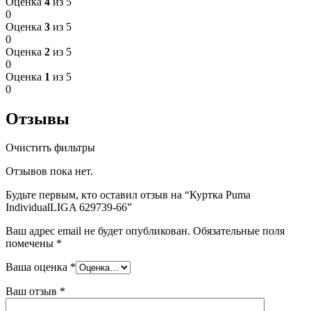
Оценка
4
из 5
0
Оценка
3
из 5
0
Оценка
2
из 5
0
Оценка
1
из 5
0
Отзывы
Очистить фильтры
Отзывов пока нет.
Будьте первым, кто оставил отзыв на “Куртка Puma
IndividualLIGA 629739-66”
Ваш адрес email не будет опубликован.
Обязательные поля
помечены
*
Ваша оценка
*
Ваш отзыв
*