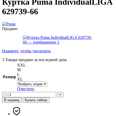
Куртка Puma IndividualLIGA
629739-66
Продано
Нажмите, чтобы увеличить
3
Товара продано за последний день
XXL
M
L
Размер
XL
Очистить
Количество
товара
В корзину
Купить сейчас
Куртка
Puma
IndividualLIGA