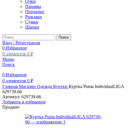
Очки
Панамы
Перчатки
Рюкзаки
Сумки
Шапки
Поиск
Вход / Регистрация
0
Избранное
0
элементов
0
₽
Меню
Поиск
0
Избранное
0
элементов
0
₽
Главная
Магазин
Одежда
Куртки
Куртка Puma IndividualLIGA
629739-66
Артикул:
629739-66
Добавить в избранное
Продано