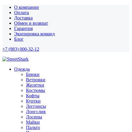
О компании
Оплата
Доставка
Обмен и возврат
Гарантия
Экипировка команд
Блог
+7 (983) 000-32-12
Одежда
Брюки
Ветровки
Жилетки
Костюмы
Кофты
Куртки
Леггинсы
Лонгслив
Лосины
Майки
Пальто