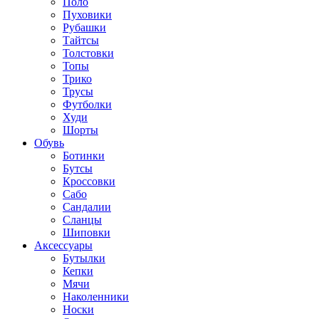
Поло
Пуховики
Рубашки
Тайтсы
Толстовки
Топы
Трико
Трусы
Футболки
Худи
Шорты
Обувь
Ботинки
Бутсы
Кроссовки
Сабо
Сандалии
Сланцы
Шиповки
Аксессуары
Бутылки
Кепки
Мячи
Наколенники
Носки