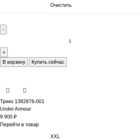
Очистить
В корзину
Купить сейчас
Трико 1382876-001
Under Armour
9 900
₽
Перейти в товар
XXL