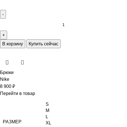
В корзину
Купить сейчас
Брюки
Nike
8 900
₽
Перейти в товар
S
M
L
РАЗМЕР
XL