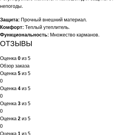
непогоды.
Защита:
Прочный внешний материал.
Комфорт:
Теплый утеплитель.
Функциональность:
Множество карманов.
ОТЗЫВЫ
Оценка
0
из 5
Обзор заказа
Оценка
5
из 5
0
Оценка
4
из 5
0
Оценка
3
из 5
0
Оценка
2
из 5
0
Оценка
1
из 5