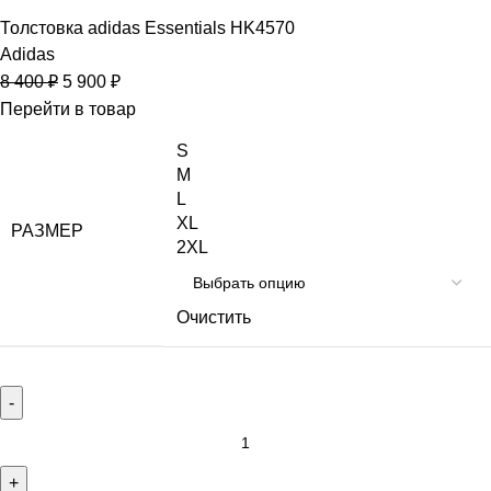
Толстовка adidas Essentials HK4570
Adidas
8 400
₽
5 900
₽
Перейти в товар
S
M
L
XL
РАЗМЕР
2XL
Очистить