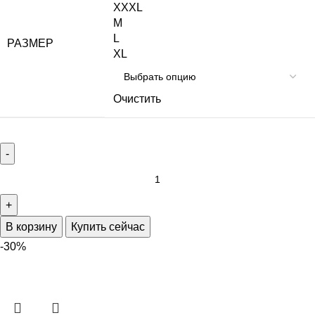
XXXL
M
L
РАЗМЕР
XL
Очистить
В корзину
Купить сейчас
-30%