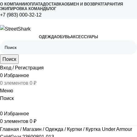
О КОМПАНИИ
ОПЛАТА
ДОСТАВКА
ОБМЕН И ВОЗВРАТ
ГАРАНТИЯ
ЭКИПИРОВКА КОМАНД
БЛОГ
+7 (983) 000-32-12
ОДЕЖДА
ОБУВЬ
АКСЕССУАРЫ
Поиск
Вход / Регистрация
0
Избранное
0
элементов
0
₽
Меню
Поиск
0
Избранное
0
элементов
0
₽
Главная
Магазин
Одежда
Куртки
Куртка Under Armour
ColdGear 23600801-013