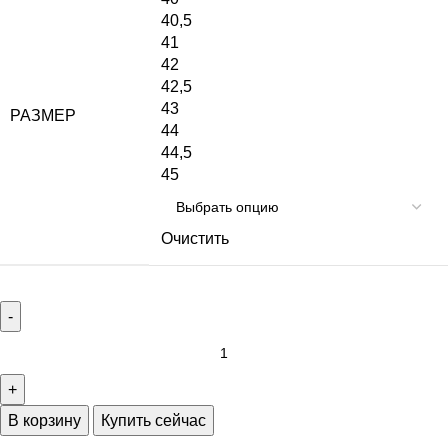
40,5
41
42
42,5
43
РАЗМЕР
44
44,5
45
Очистить
В корзину
Купить сейчас