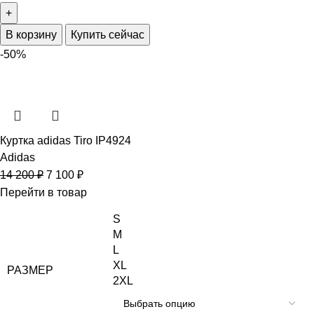
В корзину
Купить сейчас
-50%
Куртка adidas Tiro IP4924
Adidas
14 200
₽
7 100
₽
Перейти в товар
S
M
L
XL
РАЗМЕР
2XL