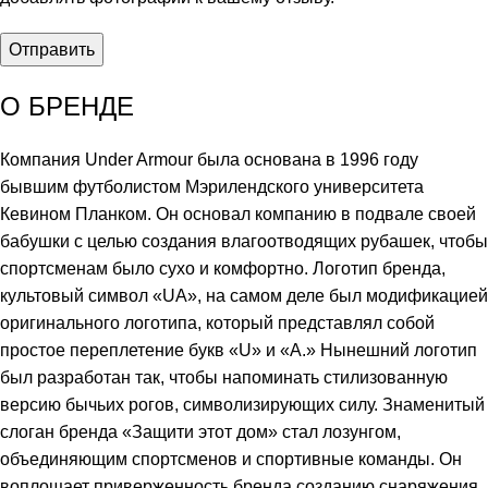
О БРЕНДЕ
Компания Under Armour была основана в 1996 году
бывшим футболистом Мэрилендского университета
Кевином Планком. Он основал компанию в подвале своей
бабушки с целью создания влагоотводящих рубашек, чтобы
спортсменам было сухо и комфортно. Логотип бренда,
культовый символ «UA», на самом деле был модификацией
оригинального логотипа, который представлял собой
простое переплетение букв «U» и «A.» Нынешний логотип
был разработан так, чтобы напоминать стилизованную
версию бычьих рогов, символизирующих силу. Знаменитый
слоган бренда «Защити этот дом» стал лозунгом,
объединяющим спортсменов и спортивные команды. Он
воплощает приверженность бренда созданию снаряжения,