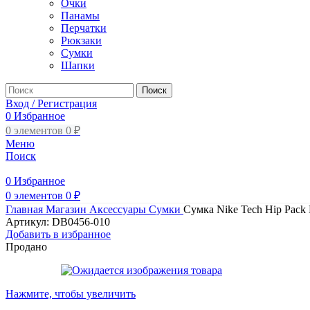
Очки
Панамы
Перчатки
Рюкзаки
Сумки
Шапки
Поиск
Вход / Регистрация
0
Избранное
0
элементов
0
₽
Меню
Поиск
0
Избранное
0
элементов
0
₽
Главная
Магазин
Аксессуары
Сумки
Сумка Nike Tech Hip Pack
Артикул:
DB0456-010
Добавить в избранное
Продано
Нажмите, чтобы увеличить