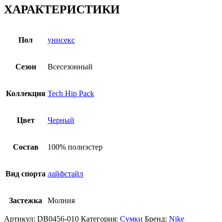
ХАРАКТЕРИСТИКИ
Пол
унисекс
Сезон
Всесезонный
Коллекция
Tech Hip Pack
Цвет
Черный
Состав
100% полиэстер
Вид спорта
лайфстайл
Застежка
Молния
Артикул:
DB0456-010
Категория:
Сумки
Бренд:
Nike