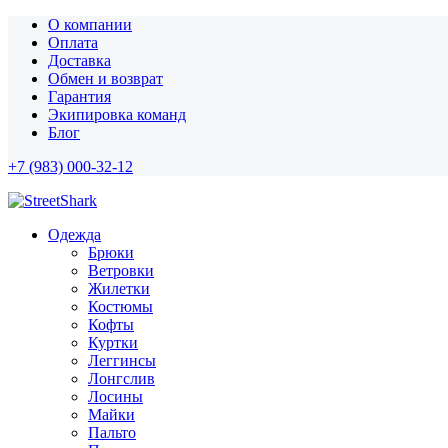
О компании
Оплата
Доставка
Обмен и возврат
Гарантия
Экипировка команд
Блог
+7 (983) 000-32-12
Одежда
Брюки
Ветровки
Жилетки
Костюмы
Кофты
Куртки
Леггинсы
Лонгслив
Лосины
Майки
Пальто