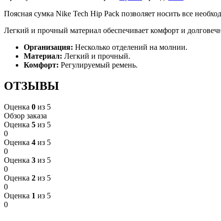
Поясная сумка Nike Tech Hip Pack позволяет носить все необхо
Легкий и прочный материал обеспечивает комфорт и долговеч
Организация:
Несколько отделений на молнии.
Материал:
Легкий и прочный.
Комфорт:
Регулируемый ремень.
ОТЗЫВЫ
Оценка
0
из 5
Обзор заказа
Оценка
5
из 5
0
Оценка
4
из 5
0
Оценка
3
из 5
0
Оценка
2
из 5
0
Оценка
1
из 5
0