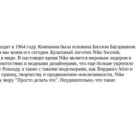
ходит к 1964 году. Компания была основана Биллом Бауэрманом
м мы знаем его сегодня. Культовый логотип Nike Swoosh,
 в мире. В настоящее время Nike является мировым лидером в
менитостями и модными дизайнерами, что еще больше укрепило
 Роналду, а также с такими модельерами, как Вирджил Абло и
 границ, творчеству и продвижению инклюзивности, Nike
 миру "Просто делать это". Неудивительно, что такие