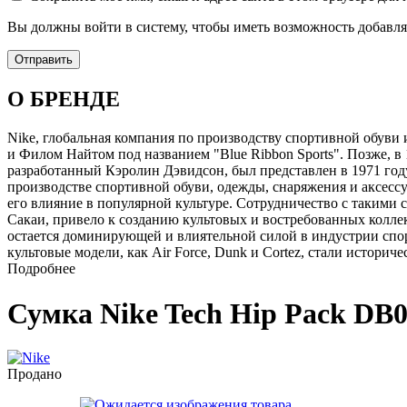
Вы должны войти в систему, чтобы иметь возможность добавля
О БРЕНДЕ
Nike, глобальная компания по производству спортивной обуви 
и Филом Найтом под названием "Blue Ribbon Sports". Позже, в
разработанный Кэролин Дэвидсон, был представлен в 1971 год
производстве спортивной обуви, одежды, снаряжения и аксесс
его влияние в популярной культуре. Сотрудничество с такими
Сакаи, привело к созданию культовых и востребованных колл
остается доминирующей и влиятельной силой в индустрии спор
культовые модели, как Air Force, Dunk и Cortez, стали историч
Подробнее
Сумка Nike Tech Hip Pack DB0
Продано