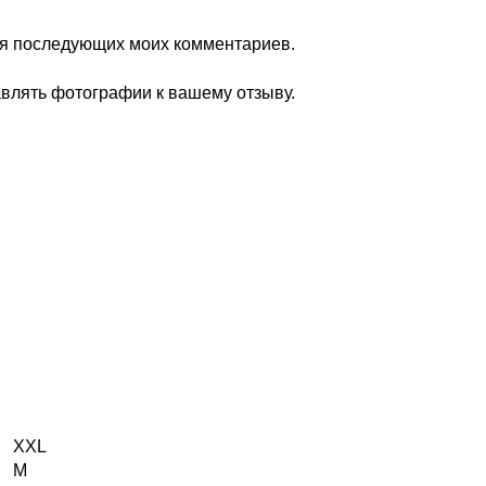
для последующих моих комментариев.
авлять фотографии к вашему отзыву.
XXL
M