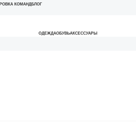
РОВКА КОМАНД
БЛОГ
ОДЕЖДА
ОБУВЬ
АКСЕССУАРЫ