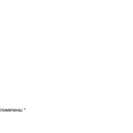
я помечены
*