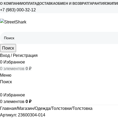
О КОМПАНИИ
ОПЛАТА
ДОСТАВКА
ОБМЕН И ВОЗВРАТ
ГАРАНТИЯ
ЭКИПИ
+7 (983) 000-32-12
Поиск
Вход / Регистрация
0
Избранное
0
элементов
0
₽
Меню
Поиск
0
Избранное
0
элементов
0
₽
Главная
Магазин
Одежда
Толстовки
Толстовка
Артикул:
23600304-014