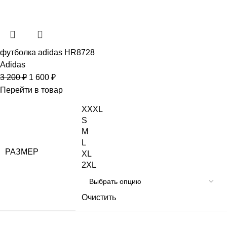
футболка adidas HR8728
Adidas
3 200
₽
1 600
₽
Перейти в товар
XXXL
S
M
L
РАЗМЕР
XL
2XL
Очистить