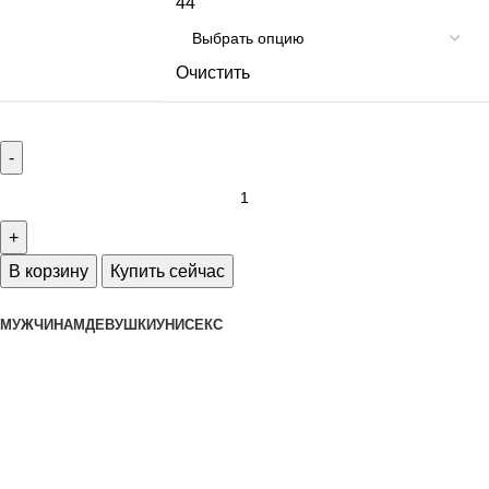
44
Очистить
В корзину
Купить сейчас
МУЖЧИНАМ
ДЕВУШКИ
УНИСЕКС
Интернет-магазин редких моделей
спортивной одежды и обуви