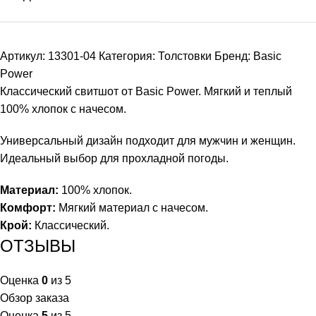
Артикул:
13301-04
Категория:
Толстовки
Бренд:
Basic
Power
Классический свитшот от Basic Power. Мягкий и теплый
100% хлопок с начесом.
Универсальный дизайн подходит для мужчин и женщин.
Идеальный выбор для прохладной погоды.
Материал:
100% хлопок.
Комфорт:
Мягкий материал с начесом.
Крой:
Классический.
ОТЗЫВЫ
Оценка
0
из 5
Обзор заказа
Оценка
5
из 5