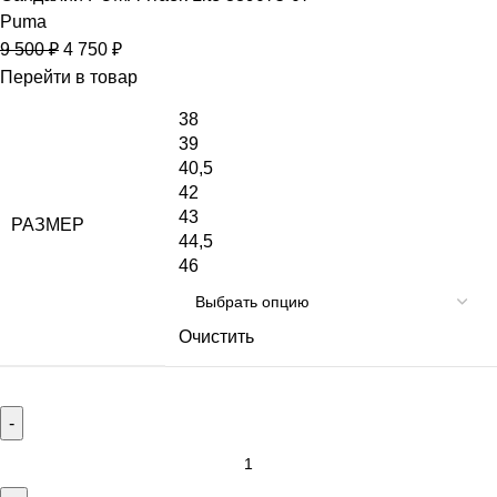
Puma
9 500
₽
4 750
₽
Перейти в товар
38
39
40,5
42
43
РАЗМЕР
44,5
46
Очистить