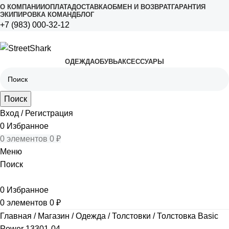
О КОМПАНИИ
ОПЛАТА
ДОСТАВКА
ОБМЕН И ВОЗВРАТ
ГАРАНТИЯ
ЭКИПИРОВКА КОМАНД
БЛОГ
+7 (983) 000-32-12
ОДЕЖДА
ОБУВЬ
АКСЕССУАРЫ
Поиск
Вход / Регистрация
0
Избранное
0
элементов
0
₽
Меню
Поиск
0
Избранное
0
элементов
0
₽
Главная
Магазин
Одежда
Толстовки
Толстовка Basic
Power 13301-04