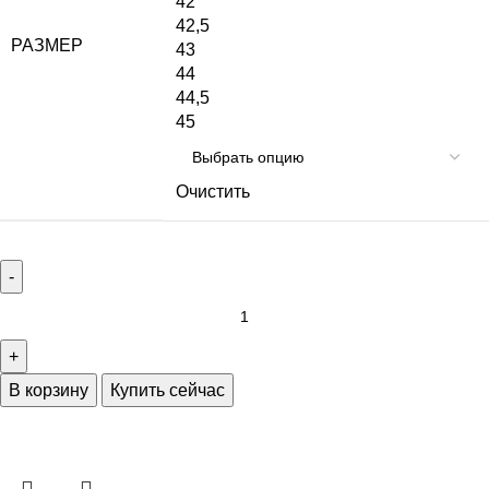
42
42,5
РАЗМЕР
43
44
44,5
45
Очистить
В корзину
Купить сейчас