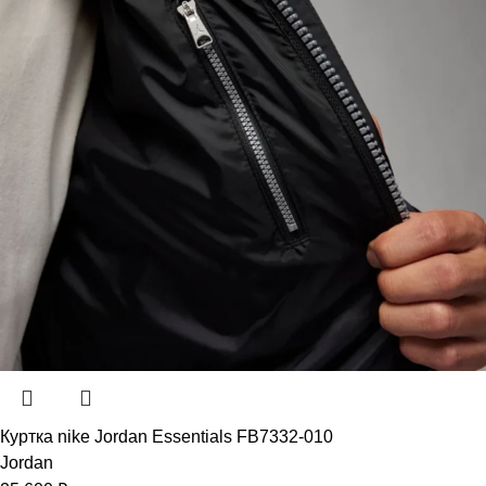
Куртка nike Jordan Essentials FB7332-010
Jordan