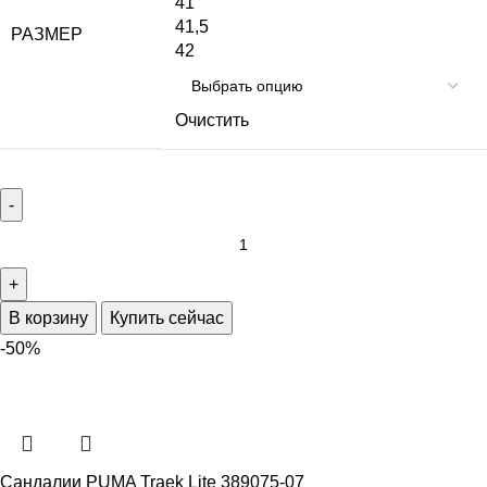
41
41,5
РАЗМЕР
42
Очистить
В корзину
Купить сейчас
-50%
Сандалии PUMA Traek Lite 389075-07