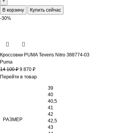
В корзину
Купить сейчас
-30%
Кроссовки PUMA Teveris Nitro 388774-03
Puma
14 100
₽
9 870
₽
Перейти в товар
39
40
40,5
41
42
РАЗМЕР
42,5
43