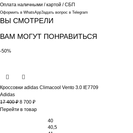
Оплата
наличными / картой / СБП
Оформить в WhatsApp
Задать вопрос в Telegram
ВЫ СМОТРЕЛИ
ВАМ МОГУТ ПОНРАВИТЬСЯ
-50%
Кроссовки adidas Climacool Vento 3.0 IE7709
Adidas
17 400
₽
8 700
₽
Перейти в товар
40
40,5