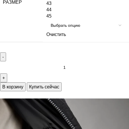
РАЗМЕР
43
44
45
Очистить
В корзину
Купить сейчас