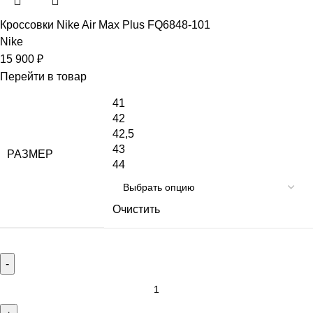
Кроссовки Nike Air Max Plus FQ6848-101
Nike
15 900
₽
Перейти в товар
41
42
42,5
43
РАЗМЕР
44
Очистить