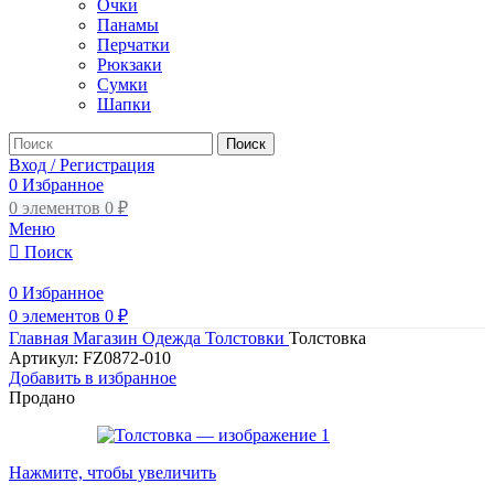
Очки
Панамы
Перчатки
Рюкзаки
Сумки
Шапки
Поиск
Вход / Регистрация
0
Избранное
0
элементов
0
₽
Меню
Поиск
0
Избранное
0
элементов
0
₽
Главная
Магазин
Одежда
Толстовки
Толстовка
Артикул:
FZ0872-010
Добавить в избранное
Продано
Нажмите, чтобы увеличить