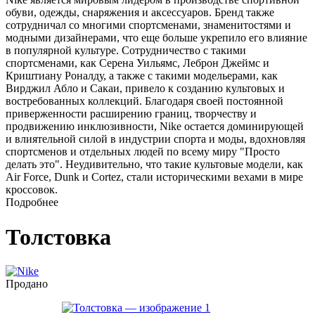
обуви, одежды, снаряжения и аксессуаров. Бренд также
сотрудничал со многими спортсменами, знаменитостями и
модными дизайнерами, что еще больше укрепило его влияние
в популярной культуре. Сотрудничество с такими
спортсменами, как Серена Уильямс, Леброн Джеймс и
Криштиану Роналду, а также с такими модельерами, как
Вирджил Абло и Сакаи, привело к созданию культовых и
востребованных коллекций. Благодаря своей постоянной
приверженности расширению границ, творчеству и
продвижению инклюзивности, Nike остается доминирующей
и влиятельной силой в индустрии спорта и моды, вдохновляя
спортсменов и отдельных людей по всему миру "Просто
делать это". Неудивительно, что такие культовые модели, как
Air Force, Dunk и Cortez, стали историческими вехами в мире
кроссовок.
Подробнее
Толстовка
Продано