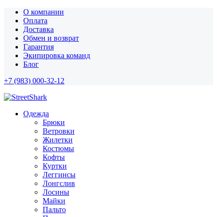
О компании
Оплата
Доставка
Обмен и возврат
Гарантия
Экипировка команд
Блог
+7 (983) 000-32-12
Одежда
Брюки
Ветровки
Жилетки
Костюмы
Кофты
Куртки
Леггинсы
Лонгслив
Лосины
Майки
Пальто