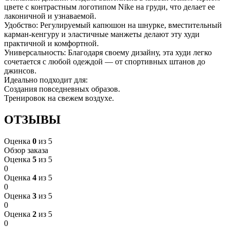
цвете с контрастным логотипом Nike на груди, что делает ее
лаконичной и узнаваемой.
Удобство: Регулируемый капюшон на шнурке, вместительный
карман-кенгуру и эластичные манжеты делают эту худи
практичной и комфортной.
Универсальность: Благодаря своему дизайну, эта худи легко
сочетается с любой одеждой — от спортивных штанов до
джинсов.
Идеально подходит для:
Создания повседневных образов.
Тренировок на свежем воздухе.
ОТЗЫВЫ
Оценка
0
из 5
Обзор заказа
Оценка
5
из 5
0
Оценка
4
из 5
0
Оценка
3
из 5
0
Оценка
2
из 5
0