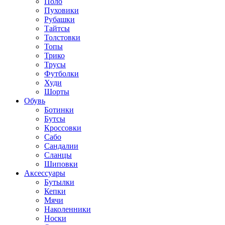
Поло
Пуховики
Рубашки
Тайтсы
Толстовки
Топы
Трико
Трусы
Футболки
Худи
Шорты
Обувь
Ботинки
Бутсы
Кроссовки
Сабо
Сандалии
Сланцы
Шиповки
Аксессуары
Бутылки
Кепки
Мячи
Наколенники
Носки