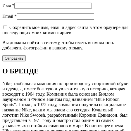
Имя
*
Email
*
Сохранить моё имя, email и адрес сайта в этом браузере для
последующих моих комментариев.
Вы должны войти в систему, чтобы иметь возможность
добавлять фотографии к вашему отзыву.
О БРЕНДЕ
Nike, глобальная компания по производству спортивной обуви
и одежды, имеет богатую и увлекательную историю, которая
восходит к 1964 году. Компания была основана Биллом
Бауэрманом и Филом Найтом под названием "Blue Ribbon
Sports". Позже, в 1972 году, компания получила официальное
название Nike, каким мы знаем его сегодня. Культовый
логотип Nike Swoosh, разработанный Кэролин Дэвидсон, был
представлен в 1971 году и быстро стал одним из самых
узнаваемых и стойких символов в мире. В настоящее время
Nike является мировым лидером в производстве спортивной