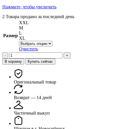
Нажмите, чтобы увеличить
2
Товара продано за последний день
XXL
M
L
Размер
XL
Очистить
Количество
товара
В корзину
Купить сейчас
Толстовка
Оригинальный товар
Возврат — 14 дней
Частичный выкуп
Шоурум в г. Новосибирск