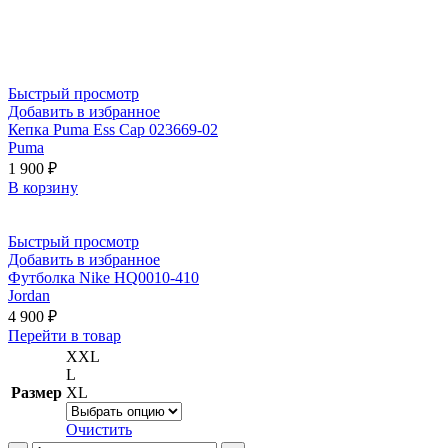
Быстрый просмотр
Добавить в избранное
Кепка Puma Ess Cap 023669-02
Puma
1 900
₽
В корзину
Быстрый просмотр
Добавить в избранное
Футболка Nike HQ0010-410
Jordan
4 900
₽
Этот
Перейти в товар
товар
XXL
имеет
L
несколько
Размер
XL
вариаций.
Опции
Очистить
можно