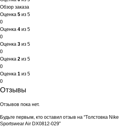
Обзор заказа
Оценка
5
из 5
0
Оценка
4
из 5
0
Оценка
3
из 5
0
Оценка
2
из 5
0
Оценка
1
из 5
0
Отзывы
Отзывов пока нет.
Будьте первым, кто оставил отзыв на “Толстовка Nike
Sportswear Air DX0812-029”