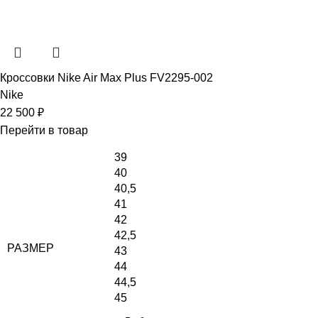
Кроссовки Nike Air Max Plus FV2295-002
Nike
22 500
₽
Перейти в товар
39
40
40,5
41
42
42,5
РАЗМЕР
43
44
44,5
45