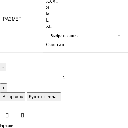
XXXL
S
M
РАЗМЕР
L
XL
Очистить
В корзину
Купить сейчас
Брюки