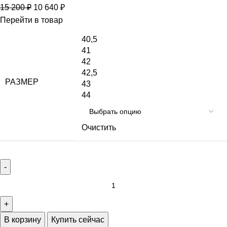
15 200
₽
10 640
₽
Перейти в товар
40,5
41
42
42,5
РАЗМЕР
43
44
Очистить
В корзину
Купить сейчас