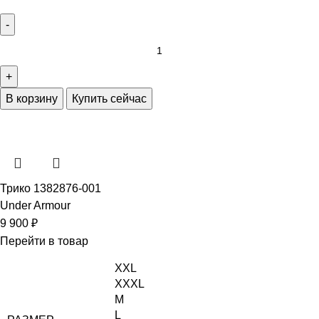
В корзину
Купить сейчас
Трико 1382876-001
Under Armour
9 900
₽
Перейти в товар
XXL
XXXL
M
L