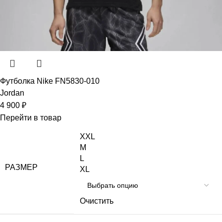
Футболка Nike FN5830-010
Jordan
4 900
₽
Перейти в товар
XXL
M
L
РАЗМЕР
XL
Очистить