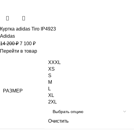
Куртка adidas Tiro IP4923
Adidas
14 200
₽
7 100
₽
Перейти в товар
XXXL
XS
S
M
L
РАЗМЕР
XL
2XL
Очистить