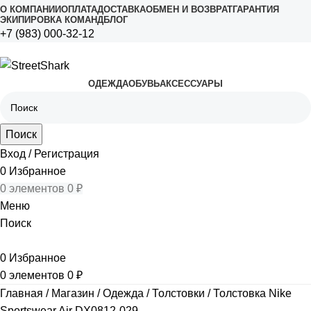
О КОМПАНИИ
ОПЛАТА
ДОСТАВКА
ОБМЕН И ВОЗВРАТ
ГАРАНТИЯ
ЭКИПИРОВКА КОМАНД
БЛОГ
+7 (983) 000-32-12
ОДЕЖДА
ОБУВЬ
АКСЕССУАРЫ
Поиск
Вход / Регистрация
0
Избранное
0
элементов
0
₽
Меню
Поиск
0
Избранное
0
элементов
0
₽
Главная
Магазин
Одежда
Толстовки
Толстовка Nike
Sportswear Air DX0812-029