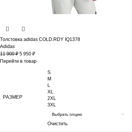
Толстовка adidas COLD.RDY IQ1378
Adidas
11 900
₽
5 950
₽
Перейти в товар
S
M
L
XL
РАЗМЕР
2XL
3XL
Очистить