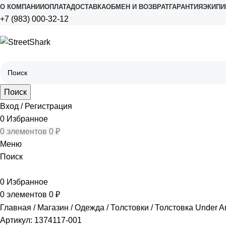
О КОМПАНИИ
ОПЛАТА
ДОСТАВКА
ОБМЕН И ВОЗВРАТ
ГАРАНТИЯ
ЭКИПИ
+7 (983) 000-32-12
Поиск
Вход / Регистрация
0
Избранное
0
элементов
0
₽
Меню
Поиск
0
Избранное
0
элементов
0
₽
Главная
Магазин
Одежда
Толстовки
Толстовка Under A
Артикул:
1374117-001