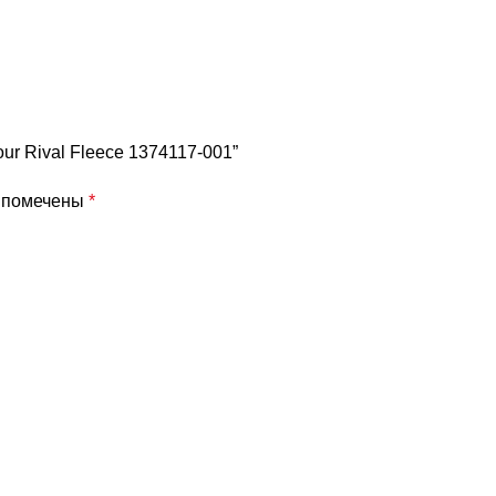
ur Rival Fleece 1374117-001”
я помечены
*