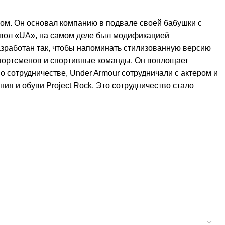
ом. Он основал компанию в подвале своей бабушки с
мвол «UA», на самом деле был модификацией
азработан так, чтобы напоминать стилизованную версию
спортсменов и спортивные команды. Он воплощает
 сотрудничестве, Under Armour сотрудничали с актером и
 и обуви Project Rock. Это сотрудничество стало