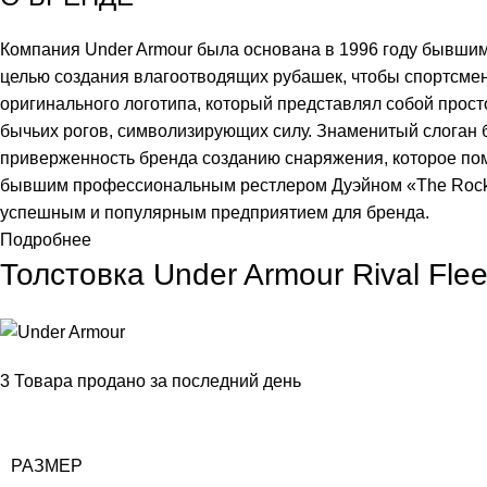
Компания Under Armour была основана в 1996 году бывши
целью создания влагоотводящих рубашек, чтобы спортсмен
оригинального логотипа, который представлял собой прос
бычьих рогов, символизирующих силу. Знаменитый слоган
приверженность бренда созданию снаряжения, которое пом
бывшим профессиональным рестлером Дуэйном «The Rock» 
успешным и популярным предприятием для бренда.
Подробнее
Толстовка Under Armour Rival Fle
3
Товара продано за последний день
РАЗМЕР