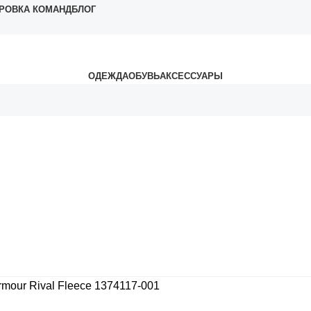
РОВКА КОМАНД
БЛОГ
ОДЕЖДА
ОБУВЬ
АКСЕССУАРЫ
rmour Rival Fleece 1374117-001