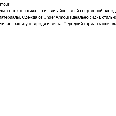
rmour
ько в технологиях, но и в дизайне своей спортивной одеж
териалы. Одежда от Under Armour идеально сидит, стильно
чивает защиту от дождя и ветра. Передний карман может в