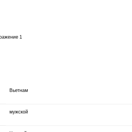
Вьетнам
мужской