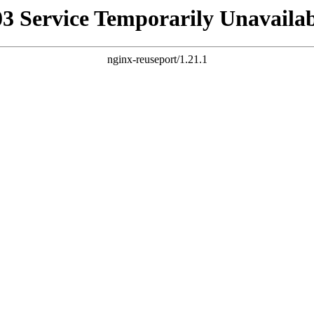
03 Service Temporarily Unavailab
nginx-reuseport/1.21.1