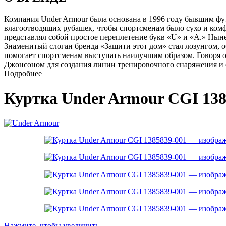
Компания Under Armour была основана в 1996 году бывшим фу
влагоотводящих рубашек, чтобы спортсменам было сухо и ком
представлял собой простое переплетение букв «U» и «A.» Ны
Знаменитый слоган бренда «Защити этот дом» стал лозунгом,
помогает спортсменам выступать наилучшим образом. Говоря 
Джонсоном для создания линии тренировочного снаряжения и о
Подробнее
Куртка Under Armour CGI 138
Нажмите, чтобы увеличить