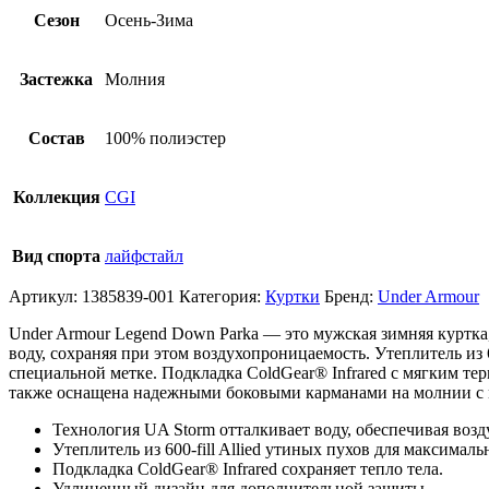
Сезон
Осень-Зима
Застежка
Молния
Состав
100% полиэстер
Коллекция
CGI
Вид спорта
лайфстайл
Артикул:
1385839-001
Категория:
Куртки
Бренд:
Under Armour
Under Armour Legend Down Parka — это мужская зимняя куртка,
воду, сохраняя при этом воздухопроницаемость. Утеплитель из
специальной метке. Подкладка ColdGear® Infrared с мягким т
также оснащена надежными боковыми карманами на молнии с 
Технология UA Storm отталкивает воду, обеспечивая воз
Утеплитель из 600-fill Allied утиных пухов для максималь
Подкладка ColdGear® Infrared сохраняет тепло тела.
Удлиненный дизайн для дополнительной защиты.