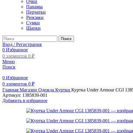
Очки
Панамы
Перчатки
Рюкзаки
Сумки
Шапки
Поиск
Вход / Регистрация
0
Избранное
0
элементов
0
₽
Меню
Поиск
0
Избранное
0
элементов
0
₽
Главная
Магазин
Одежда
Куртки
Куртка Under Armour CGI 138
Артикул:
1385839-001
Добавить в избранное