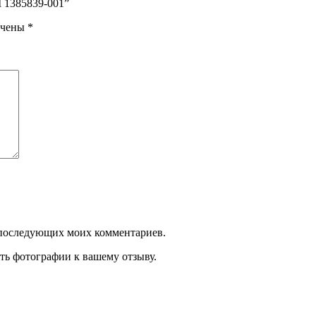
I 1385839-001”
ечены
*
ля последующих моих комментариев.
ть фотографии к вашему отзыву.