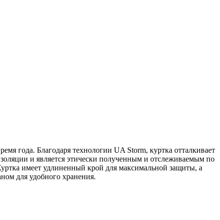
емя года. Благодаря технологии UA Storm, куртка отталкивает
лоизоляции и является этически полученным и отслеживаемым по
Куртка имеет удлиненный крой для максимальной защиты, а
ном для удобного хранения.