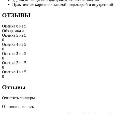
Практичные карманы с мягкой подкладкой и внутренний
ОТЗЫВЫ
Оценка
0
из 5
Обзор заказа
Оценка
5
из 5
0
Оценка
4
из 5
0
Оценка
3
из 5
0
Оценка
2
из 5
0
Оценка
1
из 5
0
Отзывы
Очистить фильтры
Отзывов пока нет.