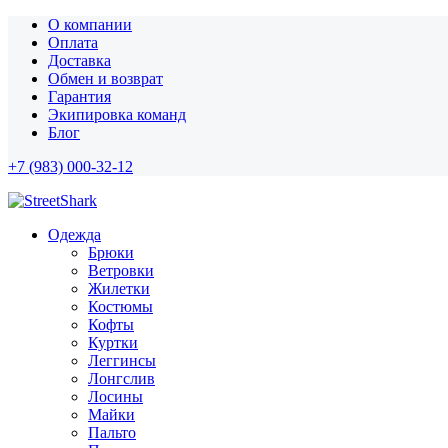
О компании
Оплата
Доставка
Обмен и возврат
Гарантия
Экипировка команд
Блог
+7 (983) 000-32-12
Одежда
Брюки
Ветровки
Жилетки
Костюмы
Кофты
Куртки
Леггинсы
Лонгслив
Лосины
Майки
Пальто